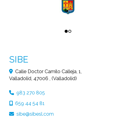
SIBE
Calle Doctor Camilo Calleja, 1,
Valladolid
,
47006
,
(Valladolid)
983 270 805
659 44 54 81
sibe
sibesl.com