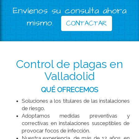
Envíenos su consulta ahora
mismo.
CONTACTAR
Control de plagas en
Valladolid
QUÉ OFRECEMOS
Soluciones a los titulares de las instalaciones
de riesgo.
Adoptamos medidas preventivas y
correctivas en instalaciones susceptibles de
provocar focos de infección.
Nuestra experiencia, de más de 12 años, en