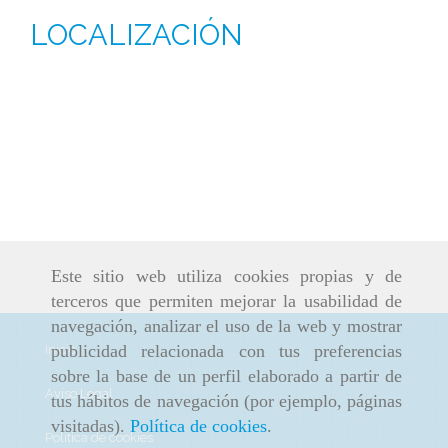
LOCALIZACIÓN
Este sitio web utiliza cookies propias y de
terceros que permiten mejorar la usabilidad de
navegación, analizar el uso de la web y mostrar
publicidad relacionada con tus preferencias
Inicio
sobre la base de un perfil elaborado a partir de
Aviso Legal
tus hábitos de navegación (por ejemplo, páginas
visitadas).
Política de cookies
.
Política de cookies