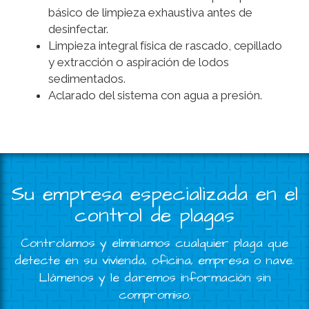
básico de limpieza exhaustiva antes de
desinfectar.
Limpieza integral física de rascado, cepillado
y extracción o aspiración de lodos
sedimentados.
Aclarado del sistema con agua a presión.
Su empresa especializada en el
control de plagas
Controlamos y eliminamos cualquier plaga que
detecte en su vivienda, oficina, empresa o nave.
Llámenos y le daremos información sin
compromiso.