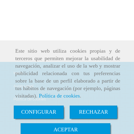
Este sitio web utiliza cookies propias y de
terceros que permiten mejorar la usabilidad de
navegación, analizar el uso de la web y mostrar
publicidad relacionada con tus preferencias
Inicio
sobre la base de un perfil elaborado a partir de
Aviso Legal
tus hábitos de navegación (por ejemplo, páginas
visitadas).
Política de cookies
.
Política de cookies
CONFIGURAR
RECHAZAR
Política de Privacidad
ACEPTAR