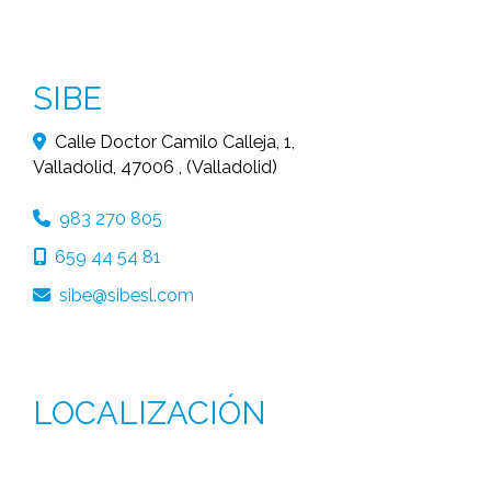
SIBE
Calle Doctor Camilo Calleja, 1,
Valladolid
,
47006
,
(Valladolid)
983 270 805
659 44 54 81
sibe
sibesl.com
LOCALIZACIÓN