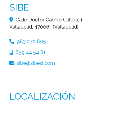
SIBE
Calle Doctor Camilo Calleja, 1,
Valladolid
,
47006
,
(Valladolid)
983 270 805
659 44 54 81
sibe
sibesl.com
LOCALIZACIÓN